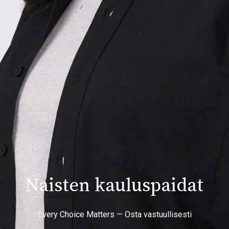
Naisten kauluspaidat
Every Choice Matters — Osta vastuullisesti