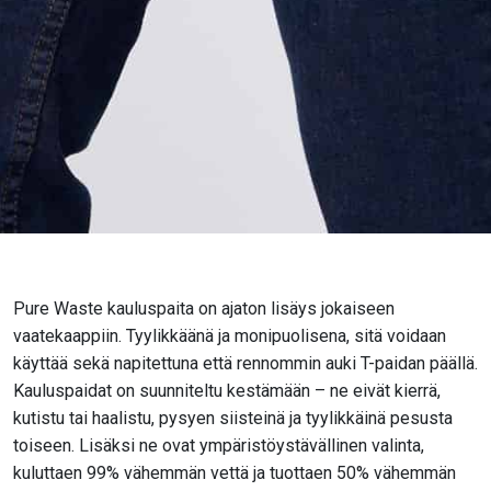
Pure Waste kauluspaita on ajaton lisäys jokaiseen
vaatekaappiin. Tyylikkäänä ja monipuolisena, sitä voidaan
käyttää sekä napitettuna että rennommin auki T-paidan päällä.
Kauluspaidat on suunniteltu kestämään – ne eivät kierrä,
kutistu tai haalistu, pysyen siisteinä ja tyylikkäinä pesusta
toiseen. Lisäksi ne ovat ympäristöystävällinen valinta,
kuluttaen 99% vähemmän vettä ja tuottaen 50% vähemmän