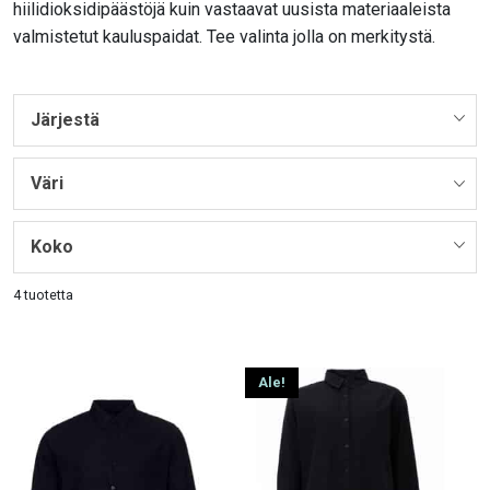
hiilidioksidipäästöjä kuin vastaavat uusista materiaaleista
valmistetut kauluspaidat. Tee valinta jolla on merkitystä.
Järjestä
Väri
Koko
4 tuotetta
Ale!