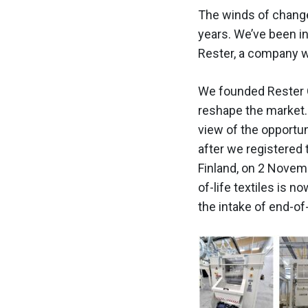
The winds of change 
years. We’ve been in
Rester, a company w
We founded Rester O
reshape the market. 
view of the opportun
after we registered
Finland, on 2 Novemb
of-life textiles is 
the intake of end-of-