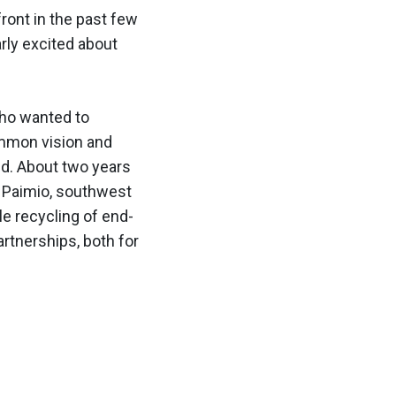
ront in the past few
rly excited about
who wanted to
ommon vision and
and. About two years
n Paimio, southwest
le recycling of end-
rtnerships, both for