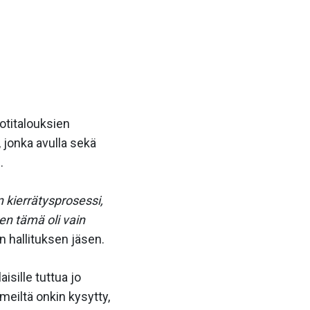
otitalouksien
, jonka avulla sekä
.
 kierrätysprosessi,
ten tämä oli vain
 hallituksen jäsen.
isille tuttua jo
meiltä onkin kysytty,