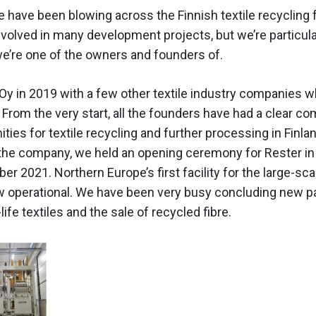
have been blowing across the Finnish textile recycling f
volved in many development projects, but we’re particula
e’re one of the owners and founders of.
y in 2019 with a few other textile industry companies 
From the very start, all the founders have had a clear c
ities for textile recycling and further processing in Finl
 the company, we held an opening ceremony for Rester i
er 2021. Northern Europe’s first facility for the large-sca
now operational. We have been very busy concluding new pa
life textiles and the sale of recycled fibre.